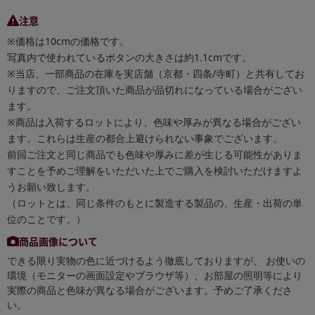
注意
※価格は10cmの価格です。
写真内で使われているボタンの大きさは約1.1cmです。
※当店、一部商品の在庫を実店舗（京都・四条/寺町）と共有してお
りますので、ご注文頂いた商品が品切れになっている場合がござい
ます。
※商品は入荷するロットにより、色味や厚みが異なる場合がござい
ます。これらは生産の都合上避けられない事象でございます。
前回ご注文と同じ商品でも色味や厚みに差が生じる可能性がありま
すことを予めご理解をいただいた上でご購入を検討いただけますよ
うお願い致します。
（ロットとは、同じ条件のもとに製造する製品の、生産・出荷の単
位のことです。）
商品画像について
できる限り実物の色に近づけるよう徹底しておりますが、 お使いの
環境（モニターの画面設定やブラウザ等）、お部屋の照明等により
実際の商品と色味が異なる場合がございます。予めご了承くださ
い。