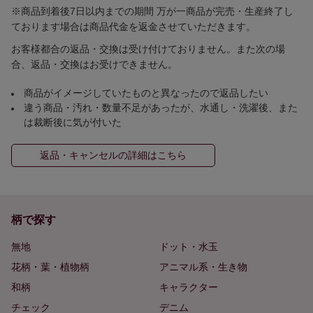
※商品到着後7日以内までの期間 万が一商品が完売・生産終了し
ております場合は商品代金を返金させていただきます。
お客様都合の返品・交換は受け付けておりません。また次の場
合、返品・交換はお受けできません。
商品がイメージしていたものと異なったので返品したい
違う商品・汚れ・数量不足があったが、水通し・洗濯後、また
は裁断後に気が付いた
返品・キャンセルの詳細はこちら
柄で探す
無地
ドット・水玉
花柄・葉・植物柄
アニマル系・生き物
和柄
キャラクター
チェック
デニム