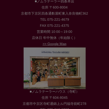
■ノムラテーラー四条本店
住所 〒600-8004
京都市下京区四条通麩屋町東入奈良物町362
TEL 075-221-4679
FAX 075-221-4375
営業時間 10:00～19:00
店休日 年中無休（年始除く）
>> Google Map
■ノムラテーラーハウス（寺町）
住所 〒604-8045
京都市中京区寺町通錦上ル円福寺前町278