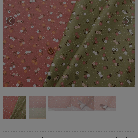
前へ
次へ