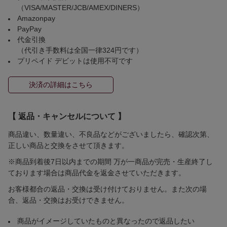
（VISA/MASTER/JCB/AMEX/DINERS）
Amazonpay
PayPay
代金引換
（代引き手数料は全国一律324円です）
プリペイド デビットは使用不可です
決済の詳細はこちら
【 返品・キャンセルについて 】
商品違い、数量違い、不良品などがございましたら、確認次第、
正しい商品と交換をさせて頂きます。
※商品到着後7日以内までの期間 万が一商品が完売・生産終了し
ております場合は商品代金を返金させていただきます。
お客様都合の返品・交換は受け付けておりません。また次の場
合、返品・交換はお受けできません。
商品がイメージしていたものと異なったので返品したい