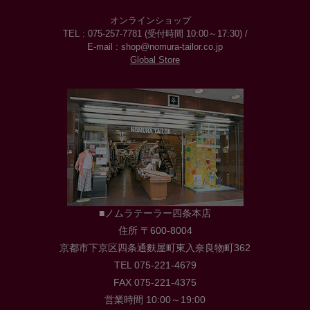
オンラインショップ
TEL : 075-257-7781 (受付時間 10:00～17:30) /
E-mail : shop@nomura-tailor.co.jp
Global Store
■ノムラテーラー四条本店
住所 〒600-8004
京都市下京区四条通麩屋町東入奈良物町362
TEL 075-221-4679
FAX 075-221-4375
営業時間 10:00～19:00