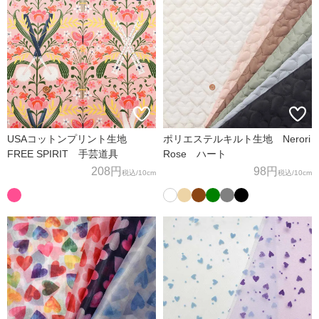
USAコットンプリント生地
ポリエステルキルト生地 Nerori
FREE SPIRIT 手芸道具
Rose ハート
208円
98円
税込
/10cm
税込
/10cm