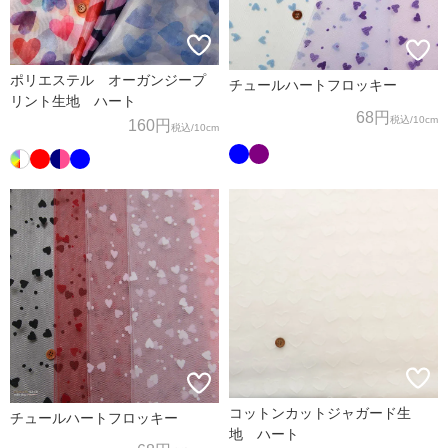
ポリエステル オーガンジープ
チュールハートフロッキー
リント生地 ハート
68円
税込
/10cm
160円
税込
/10cm
コットンカットジャガード生
チュールハートフロッキー
地 ハート