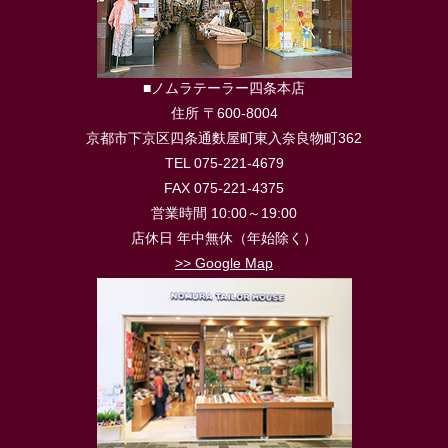
■ノムラテーラー四条本店
住所 〒600-8004
京都市下京区四条通麩屋町東入奈良物町362
TEL 075-221-4679
FAX 075-221-4375
営業時間 10:00～19:00
店休日 年中無休（年始除く）
>> Google Map