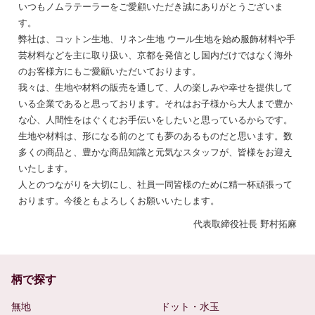
いつもノムラテーラーをご愛顧いただき誠にありがとうございま
す。
弊社は、コットン生地、リネン生地 ウール生地を始め服飾材料や手
芸材料などを主に取り扱い、京都を発信とし国内だけではなく海外
のお客様方にもご愛顧いただいております。
我々は、生地や材料の販売を通して、人の楽しみや幸せを提供して
いる企業であると思っております。それはお子様から大人まで豊か
な心、人間性をはぐくむお手伝いをしたいと思っているからです。
生地や材料は、形になる前のとても夢のあるものだと思います。数
多くの商品と、豊かな商品知識と元気なスタッフが、皆様をお迎え
いたします。
人とのつながりを大切にし、社員一同皆様のために精一杯頑張って
おります。今後ともよろしくお願いいたします。
代表取締役社長 野村拓麻
柄で探す
無地
ドット・水玉