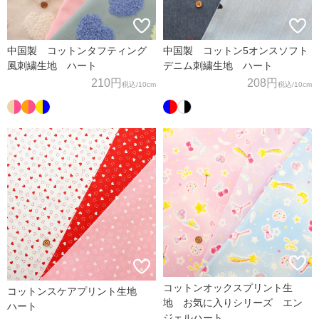
中国製 コットンタフティング
中国製 コットン5オンスソフト
風刺繍生地 ハート
デニム刺繍生地 ハート
210円
208円
税込
/10cm
税込
/10cm
コットンオックスプリント生
コットンスケアプリント生地
地 お気に入りシリーズ エン
ハート
ジェルハート