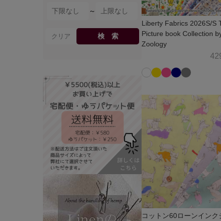
～
Liberty Fabrics 2026S/S 
Picture book Collection b
検 索
クリア
Zoology
42
コットン60ローンインク