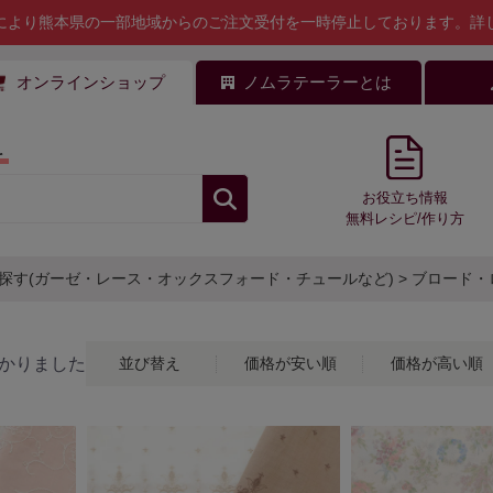
により熊本県の一部地域からのご注文受付を一時停止しております。
詳
オンラインショップ
ノムラテーラーとは
料
お役立ち情報
無料レシピ/作り方
探す(ガーゼ・レース・オックスフォード・チュールなど)
>
ブロード・
かりました
並び替え
価格が安い順
価格が高い順