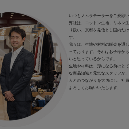
いつもノムラテーラーをご愛顧
弊社は、コットン生地、リネン生
り扱い、京都を発信とし国内だ
す。
我々は、生地や材料の販売を通
っております。それはお子様か
いと思っているからです。
生地や材料は、形になる前のと
な商品知識と元気なスタッフが
人とのつながりを大切にし、社
よろしくお願いいたします。