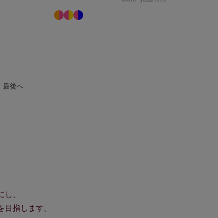
最後へ
にし、
を目指します。