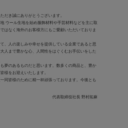
いただき誠にありがとうございます。
地 ウール生地を始め服飾材料や手芸材料などを主に取
けではなく海外のお客様方にもご愛顧いただいておりま
して、人の楽しみや幸せを提供している企業であると思
ら大人まで豊かな心、人間性をはぐくむお手伝いをした
ても夢のあるものだと思います。数多くの商品と、豊か
、皆様をお迎えいたします。
員一同皆様のために精一杯頑張っております。今後とも
代表取締役社長 野村拓麻