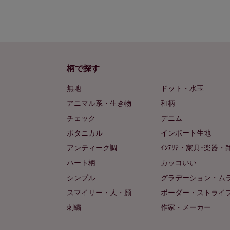
柄で探す
無地
ドット・水玉
アニマル系・生き物
和柄
チェック
デニム
ボタニカル
インポート生地
アンティーク調
ｲﾝﾃﾘｱ・家具･楽器・
ハート柄
カッコいい
シンプル
グラデーション・ム
スマイリー・人・顔
ボーダー・ストライ
刺繍
作家・メーカー