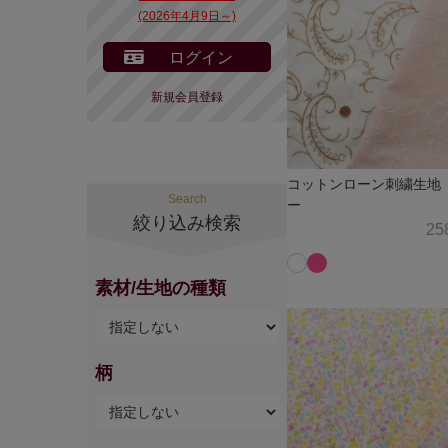
(2026年4月9日～)
ログイン
新規会員登録
コットンローン刺繍生地
Search
ー
絞り込み検索
25
素材/生地の種類
柄