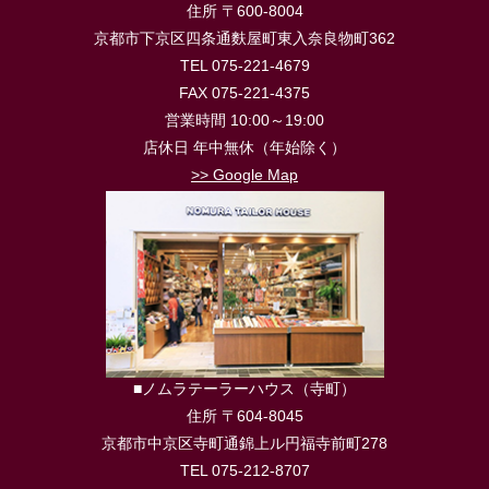
住所 〒600-8004
京都市下京区四条通麩屋町東入奈良物町362
TEL 075-221-4679
FAX 075-221-4375
営業時間 10:00～19:00
店休日 年中無休（年始除く）
>> Google Map
■ノムラテーラーハウス（寺町）
住所 〒604-8045
京都市中京区寺町通錦上ル円福寺前町278
TEL 075-212-8707