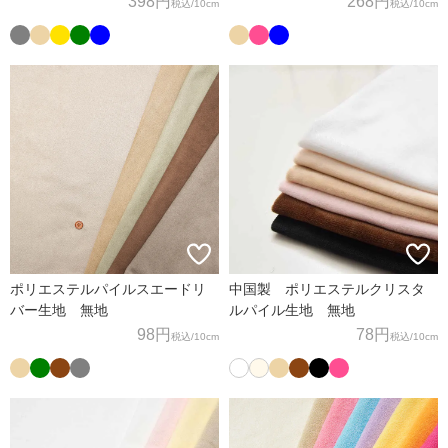
398円
268円
税込
/10cm
税込
/10cm
ポリエステルパイルスエードリ
中国製 ポリエステルクリスタ
バー生地 無地
ルパイル生地 無地
98円
78円
税込
/10cm
税込
/10cm