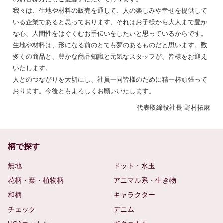
我々は、生地や材料の販売を通して、人の楽しみや幸せを提供して
いる企業であると思っております。それはお子様から大人まで豊か
な心、人間性をはぐくむお手伝いをしたいと思っているからです。
生地や材料は、形になる前のとても夢のあるものだと思います。数
多くの商品と、豊かな商品知識と元気なスタッフが、皆様をお迎え
いたします。
人とのつながりを大切にし、社員一同皆様のために精一杯頑張って
おります。今後ともよろしくお願いいたします。
代表取締役社長 野村拓麻
柄で探す
無地
ドット・水玉
花柄・葉・植物柄
アニマル系・生き物
和柄
キャラクター
チェック
デニム