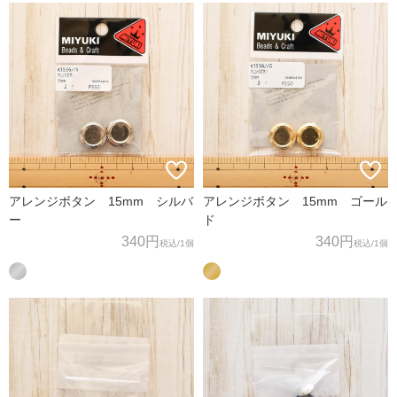
アレンジボタン 15mm シルバ
アレンジボタン 15mm ゴール
ー
ド
340円
340円
税込
/1個
税込
/1個