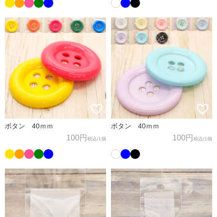
ボタン 40ｍｍ
ボタン 40ｍｍ
100円
100円
税込
/1個
税込
/1個