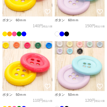
ボタン 60ｍｍ
ボタン 60ｍｍ
140円
150円
税込
/1個
税込
/1個
ボタン 50ｍｍ
ボタン 50ｍｍ
110円
120円
税込
/1個
税込
/1個