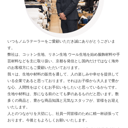
いつもノムラテーラーをご愛顧いただき誠にありがとうございま
す。
弊社は、コットン生地、リネン生地 ウール生地を始め服飾材料や手
芸材料などを主に取り扱い、京都を発信とし国内だけではなく海外
のお客様方にもご愛顧いただいております。
我々は、生地や材料の販売を通して、人の楽しみや幸せを提供して
いる企業であると思っております。それはお子様から大人まで豊か
な心、人間性をはぐくむお手伝いをしたいと思っているからです。
生地や材料は、形になる前のとても夢のあるものだと思います。数
多くの商品と、豊かな商品知識と元気なスタッフが、皆様をお迎え
いたします。
人とのつながりを大切にし、社員一同皆様のために精一杯頑張って
おります。今後ともよろしくお願いいたします。