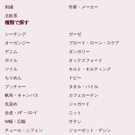
刺繍
作家・メーカー
北欧系
種類で探す
シーチング
ガーゼ
オーガンジー
ブロード・ローン・スケア
デニム
ダンガリー
ボイル
オックスフォード
ツイル
キルト・キルティング
ちりめん
ドビー
ブッチャー
タオル・パイル
帆布・キャンバス
カフェカーテン
先染め
ジャガード
合皮・ﾚｻﾞｰ･ｽｴｰﾄﾞ
ニット
W幅・広幅
サテン
チュール・シフォン
ジョーゼット・デシン