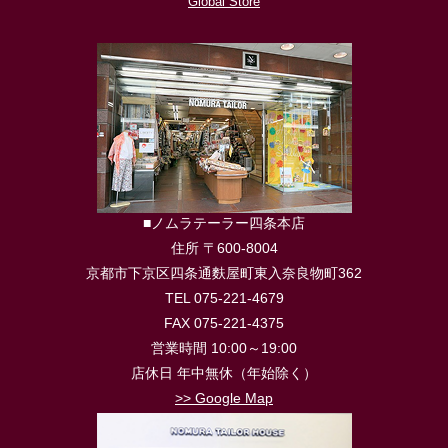
Global Store
■ノムラテーラー四条本店
住所 〒600-8004
京都市下京区四条通麩屋町東入奈良物町362
TEL 075-221-4679
FAX 075-221-4375
営業時間 10:00～19:00
店休日 年中無休（年始除く）
>> Google Map