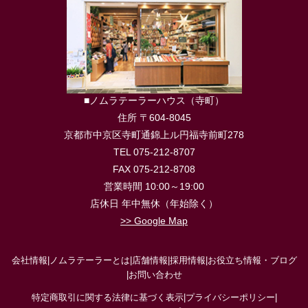
■ノムラテーラーハウス（寺町）
住所 〒604-8045
京都市中京区寺町通錦上ル円福寺前町278
TEL 075-212-8707
FAX 075-212-8708
営業時間 10:00～19:00
店休日 年中無休（年始除く）
>> Google Map
会社情報
|
ノムラテーラーとは
|
店舗情報
|
採用情報
|
お役立ち情報・ブログ
|
お問い合わせ
特定商取引に関する法律に基づく表示
|
プライバシーポリシー
|