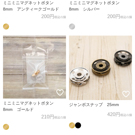
ミニミニマグネットボタン
ミニミニマグネットボタン
8mm アンティークゴールド
8mm シルバー
200円
200円
税込
/1個
税込
/1個
ミニミニマグネットボタン
ジャンボスナップ 25mm
8mm ゴールド
420円
税込
/1個
210円
税込
/1個