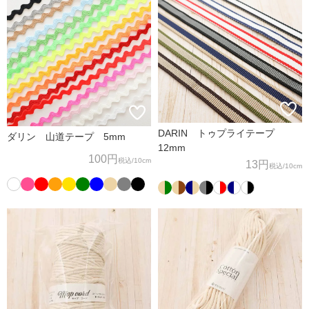
DARIN トゥプライテープ
ダリン 山道テープ 5mm
12mm
100円
税込
/10cm
13円
税込
/10cm