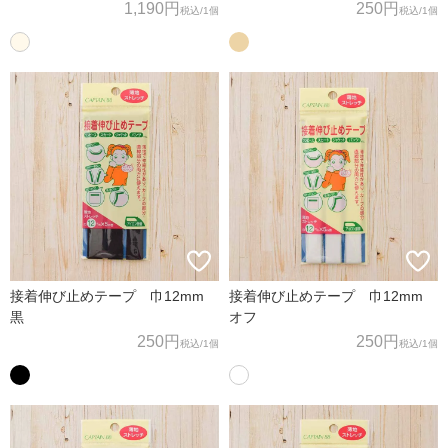
1,190円
250円
税込
/1個
税込
/1個
接着伸び止めテープ 巾12mm
接着伸び止めテープ 巾12mm
黒
オフ
250円
250円
税込
/1個
税込
/1個