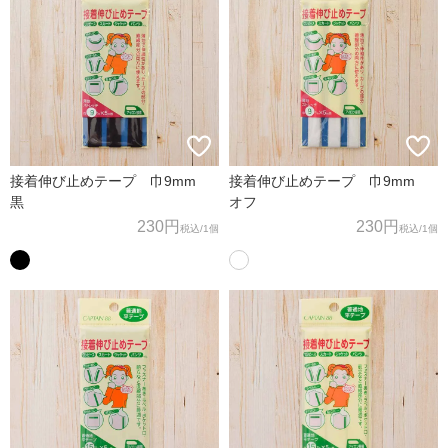
接着伸び止めテープ 巾9mm
接着伸び止めテープ 巾9mm
黒
オフ
230円
230円
税込
/1個
税込
/1個