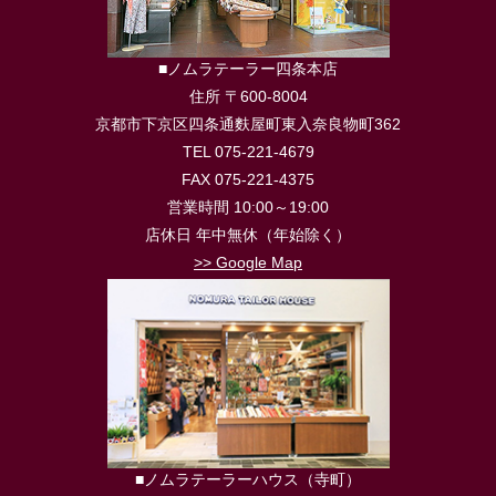
■ノムラテーラー四条本店
住所 〒600-8004
京都市下京区四条通麩屋町東入奈良物町362
TEL 075-221-4679
FAX 075-221-4375
営業時間 10:00～19:00
店休日 年中無休（年始除く）
>> Google Map
■ノムラテーラーハウス（寺町）