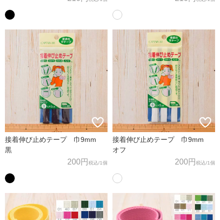
接着伸び止めテープ 巾9mm
接着伸び止めテープ 巾9mm
黒
オフ
200円
200円
税込
/1個
税込
/1個