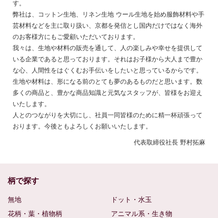
す。
弊社は、コットン生地、リネン生地 ウール生地を始め服飾材料や手
芸材料などを主に取り扱い、京都を発信とし国内だけではなく海外
のお客様方にもご愛顧いただいております。
我々は、生地や材料の販売を通して、人の楽しみや幸せを提供して
いる企業であると思っております。それはお子様から大人まで豊か
な心、人間性をはぐくむお手伝いをしたいと思っているからです。
生地や材料は、形になる前のとても夢のあるものだと思います。数
多くの商品と、豊かな商品知識と元気なスタッフが、皆様をお迎え
いたします。
人とのつながりを大切にし、社員一同皆様のために精一杯頑張って
おります。今後ともよろしくお願いいたします。
代表取締役社長 野村拓麻
柄で探す
無地
ドット・水玉
花柄・葉・植物柄
アニマル系・生き物