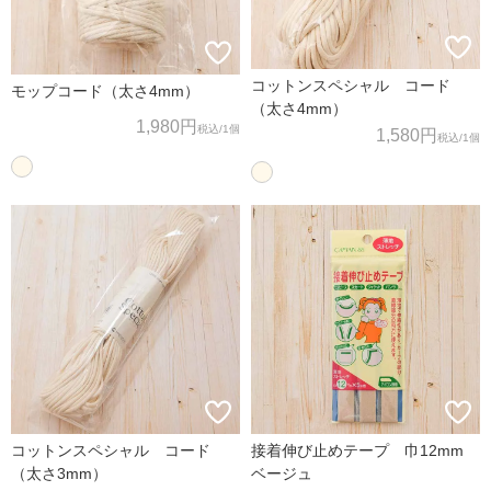
コットンスペシャル コード
モップコード（太さ4mm）
（太さ4mm）
1,980円
税込
/1個
1,580円
税込
/1個
コットンスペシャル コード
接着伸び止めテープ 巾12mm
（太さ3mm）
ベージュ