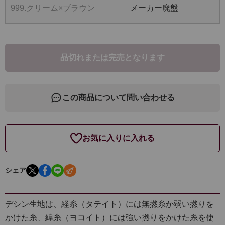
999.クリーム×ブラウン
メーカー廃盤
品切れまたは完売となります
この商品について問い合わせる
お気に入りに入れる
シェア
デシン生地は、経糸（タテイト）には無撚糸か弱い撚りを
かけた糸、緯糸（ヨコイト）には強い撚りをかけた糸を使