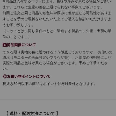
※商品は入荷するロットにより、色味や厚みが異なる場合がござい
ます。これらは生産の都合上避けられない事象でございます。
前回ご注文と同じ商品でも色味や厚みに差が生じる可能性がありま
すことを予めご理解をいただいた上でご購入を検討いただけますよ
うお願い致します。
（ロットとは、同じ条件のもとに製造する製品の、生産・出荷の単
位のことです。）
商品画像について
できる限り実物の色に近づけるよう徹底しておりますが、 お使いの
環境（モニターの画面設定やブラウザ等）、お部屋の照明等により
実際の商品と色味が異なる場合がございます。予めご了承くださ
い。
お買い物ポイントについて
税抜き50円以下の商品はポイント付与対象外となります。
【 送料・配送方法について 】