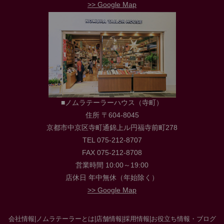
>> Google Map
■ノムラテーラーハウス（寺町）
住所 〒604-8045
京都市中京区寺町通錦上ル円福寺前町278
TEL 075-212-8707
FAX 075-212-8708
営業時間 10:00～19:00
店休日 年中無休（年始除く）
>> Google Map
会社情報
|
ノムラテーラーとは
|
店舗情報
|
採用情報
|
お役立ち情報・ブログ