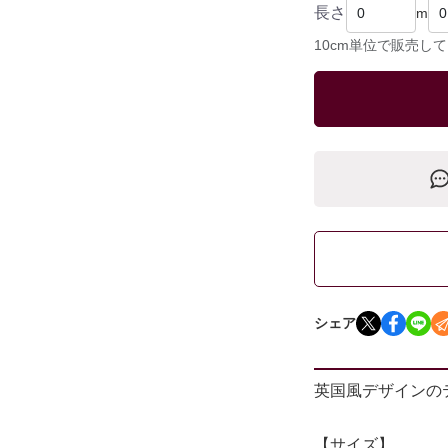
長さ
m
10cm単位で販売し
シェア
英国風デザインの
【サイズ】