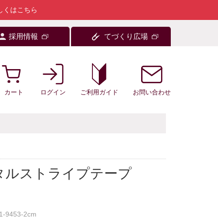
しくはこちら
採用情報
てづくり広場
カート
ログイン
お問い合わせ
ご利用ガイド
タルストライプテープ
1-9453-2cm