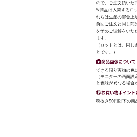
ので、ご注文頂いた
※商品は入荷するロ
れらは生産の都合上
前回ご注文と同じ商
を予めご理解をいた
ます。
（ロットとは、同じ
とです。）
商品画像について
できる限り実物の色
（モニターの画面設
と色味が異なる場合
お買い物ポイント
税抜き50円以下の