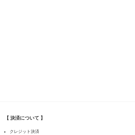
【 決済について 】
クレジット決済