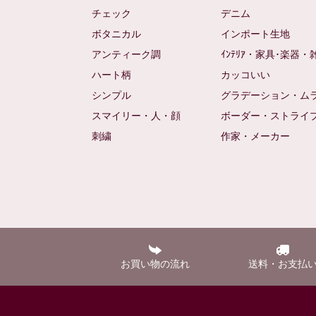
チェック
デニム
ボタニカル
インポート生地
アンティーク調
ｲﾝﾃﾘｱ・家具･楽器・
ハート柄
カッコいい
シンプル
グラデーション・ム
スマイリー・人・顔
ボーダー・ストライ
刺繍
作家・メーカー
お買い物の流れ
送料・お支払