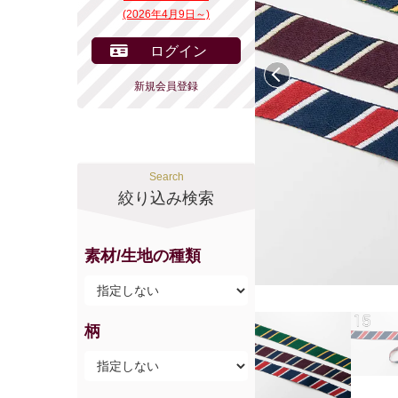
(2026年4月9日～)
ログイン
前へ
新規会員登録
Search
絞り込み検索
素材/生地の種類
柄