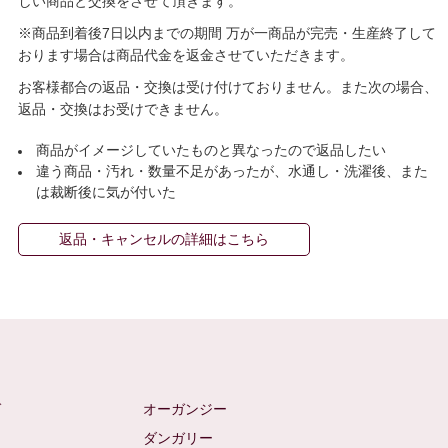
しい商品と交換をさせて頂きます。
※商品到着後7日以内までの期間 万が一商品が完売・生産終了して
おります場合は商品代金を返金させていただきます。
お客様都合の返品・交換は受け付けておりません。また次の場合、
返品・交換はお受けできません。
商品がイメージしていたものと異なったので返品したい
違う商品・汚れ・数量不足があったが、水通し・洗濯後、また
は裁断後に気が付いた
返品・キャンセルの詳細はこちら
ゼ
オーガンジー
ム
ダンガリー