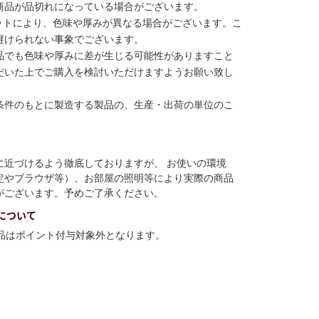
商品が品切れになっている場合がございます。
ットにより、色味や厚みが異なる場合がございます。こ
避けられない事象でございます。
品でも色味や厚みに差が生じる可能性がありますこと
だいた上でご購入を検討いただけますようお願い致し
条件のもとに製造する製品の、生産・出荷の単位のこ
に近づけるよう徹底しておりますが、 お使いの環境
定やブラウザ等）、お部屋の照明等により実際の商品
がございます。予めご了承ください。
について
商品はポイント付与対象外となります。