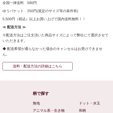
全国一律送料 580円
ゆうパケット 250円(規定のサイズ等の条件有)
5,500円（税込）以上お買い上げで国内送料無料！！
≪ 配送方法 ≫
※配送方法はご注文頂いた商品サイズによって弊社にて選択させて
いただきます。
◆ 配送希望が通らなかった場合のキャンセルはお受けできませ
ん。
送料・配送方法の詳細はこちら
柄で探す
無地
ドット・水玉
アニマル系・生き物
和柄