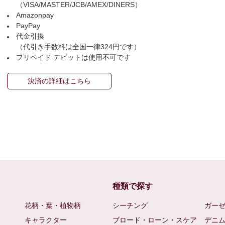
（VISA/MASTER/JCB/AMEX/DINERS）
Amazonpay
PayPay
代金引換
（代引き手数料は全国一律324円です）
プリペイド デビットは使用不可です
決済の詳細はこちら
種類で探す
花柄・葉・植物柄
シーチング
ガー
キャラクター
ブロード・ローン・スケア
デニ