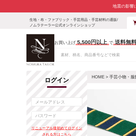
地震の影響
生地・布・ファブリック・手芸用品・手芸材料の通販/
ノムラテーラー公式オンラインショップ
5,500円以上
送料無
お買い上げ
で
HOME
>
手芸小物・服
ログイン
リニューアル後初めてログイン
される方はこちら