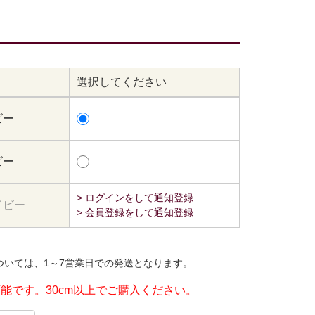
選択してください
ビー
ビー
> ログインをして通知登録
イビー
> 会員登録をして通知登録
ついては、1～7営業日での発送となります。
可能です。30cm以上でご購入ください。