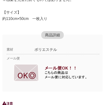
【サイズ】
約110cm×50cm 一枚入り
商品詳細
素材
ポリエステル
メール便
注意