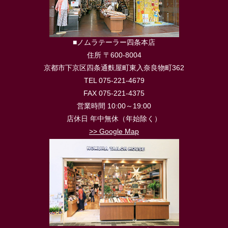
■ノムラテーラー四条本店
住所 〒600-8004
京都市下京区四条通麩屋町東入奈良物町362
TEL 075-221-4679
FAX 075-221-4375
営業時間 10:00～19:00
店休日 年中無休（年始除く）
>> Google Map