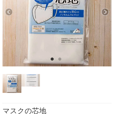
前へ
次へ
マスクの芯地