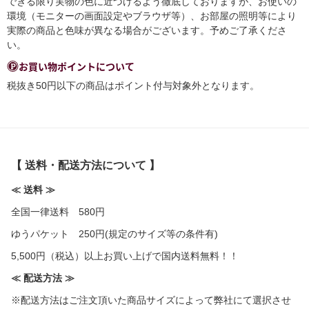
できる限り実物の色に近づけるよう徹底しておりますが、お使いの
環境（モニターの画面設定やブラウザ等）、お部屋の照明等により
実際の商品と色味が異なる場合がございます。予めご了承くださ
い。
お買い物ポイントについて
税抜き50円以下の商品はポイント付与対象外となります。
【 送料・配送方法について 】
≪ 送料 ≫
全国一律送料 580円
ゆうパケット 250円(規定のサイズ等の条件有)
5,500円（税込）以上お買い上げで国内送料無料！！
≪ 配送方法 ≫
※配送方法はご注文頂いた商品サイズによって弊社にて選択させ