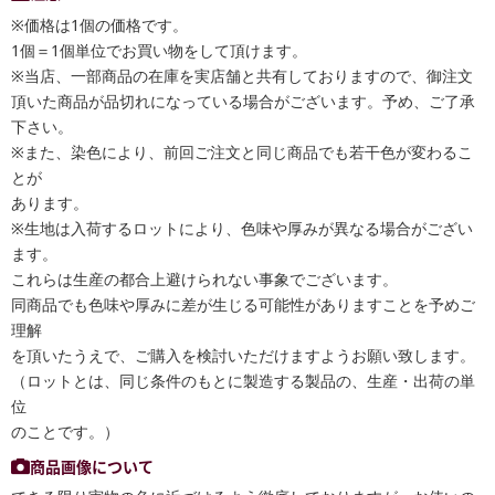
※価格は1個の価格です。
1個＝1個単位でお買い物をして頂けます。
※当店、一部商品の在庫を実店舗と共有しておりますので、御注文
頂いた商品が品切れになっている場合がございます。予め、ご了承
下さい。
※また、染色により、前回ご注文と同じ商品でも若干色が変わるこ
とが
あります。
※生地は入荷するロットにより、色味や厚みが異なる場合がござい
ます。
これらは生産の都合上避けられない事象でございます。
同商品でも色味や厚みに差が生じる可能性がありますことを予めご
理解
を頂いたうえで、ご購入を検討いただけますようお願い致します。
（ロットとは、同じ条件のもとに製造する製品の、生産・出荷の単
位
のことです。）
商品画像について