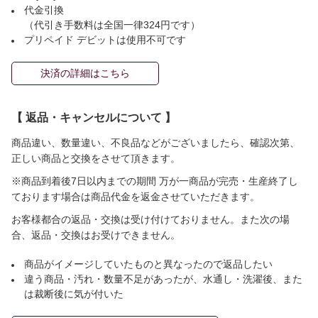
代金引換
（代引き手数料は全国一律324円です）
プリペイド デビットは使用不可です
決済の詳細はこちら
【 返品・キャンセルについて 】
商品違い、数量違い、不良品などがございましたら、確認次第、
正しい商品と交換をさせて頂きます。
※商品到着後7日以内までの期間 万が一商品が完売・生産終了し
ております場合は商品代金を返金させていただきます。
お客様都合の返品・交換は受け付けておりません。また次の場
合、返品・交換はお受けできません。
商品がイメージしていたものと異なったので返品したい
違う商品・汚れ・数量不足があったが、水通し・洗濯後、また
は裁断後に気が付いた