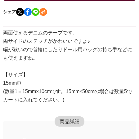
シェア
両面使えるデニムのテープです。
両サイドのステッチがかわいいですよ♪
幅が狭いので首輪にしたりドール用バッグの持ち手などに
も使えますね。
【サイズ】
15mm巾
(数量1＝15mm×10cmです。15mm×50cmの場合は数量5で
カートに入れてください。)
商品詳細