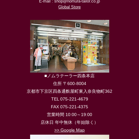
E-mail : shop@nomura-tailor.co.jp
Global Store
■ノムラテーラー四条本店
住所 〒600-8004
京都市下京区四条通麩屋町東入奈良物町362
TEL 075-221-4679
FAX 075-221-4375
営業時間 10:00～19:00
店休日 年中無休（年始除く）
>> Google Map