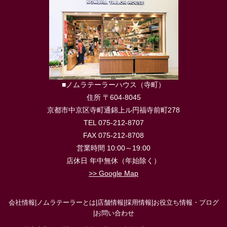
■ノムラテーラーハウス（寺町）
住所 〒604-8045
京都市中京区寺町通錦上ル円福寺前町278
TEL 075-212-8707
FAX 075-212-8708
営業時間 10:00～19:00
店休日 年中無休（年始除く）
>> Google Map
会社情報
|
ノムラテーラーとは
|
店舗情報
|
採用情報
|
お役立ち情報・ブログ
|
お問い合わせ