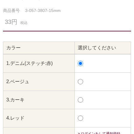
商品番号
3-057-3807-15mm
33円
税込
カラー
選択してください
1.デニム(ステッチ:赤)
2.ベージュ
3.カーキ
4.レッド
> ログインをして通知登録