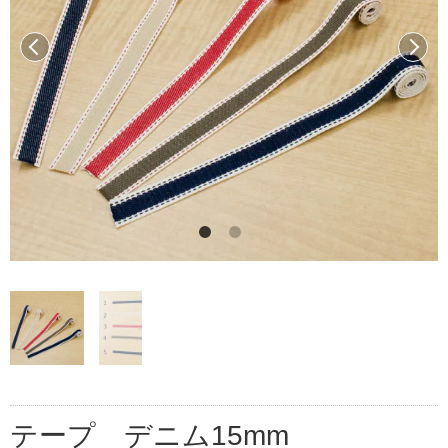
前へ
次へ
テープ デニム15mm