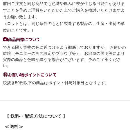
前回ご注文と同じ商品でも色味や厚みに差が生じる可能性がありま
すことを予めご理解をいただいた上でご購入を検討いただけますよ
うお願い致します。
（ロットとは、同じ条件のもとに製造する製品の、生産・出荷の単
位のことです。）
商品画像について
できる限り実物の色に近づけるよう徹底しておりますが、 お使いの
環境（モニターの画面設定やブラウザ等）、お部屋の照明等により
実際の商品と色味が異なる場合がございます。予めご了承くださ
い。
お買い物ポイントについて
税抜き50円以下の商品はポイント付与対象外となります。
【 送料・配送方法について 】
≪ 送料 ≫