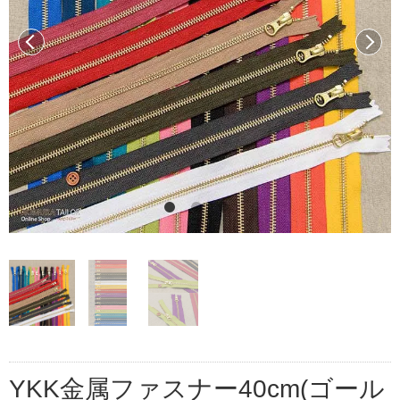
前へ
次へ
YKK金属ファスナー40cm(ゴール