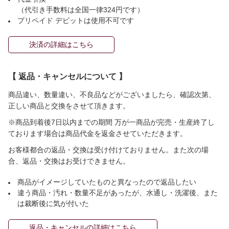
（代引き手数料は全国一律324円です）
プリペイド デビットは使用不可です
決済の詳細はこちら
【 返品・キャンセルについて 】
商品違い、数量違い、不良品などがございましたら、確認次第、
正しい商品と交換をさせて頂きます。
※商品到着後7日以内までの期間 万が一商品が完売・生産終了し
ております場合は商品代金を返金させていただきます。
お客様都合の返品・交換は受け付けておりません。また次の場
合、返品・交換はお受けできません。
商品がイメージしていたものと異なったので返品したい
違う商品・汚れ・数量不足があったが、水通し・洗濯後、また
は裁断後に気が付いた
返品・キャンセルの詳細はこちら