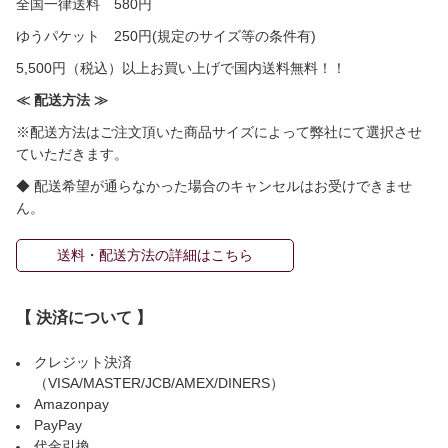
全国一律送料 580円
ゆうパケット 250円(規定のサイズ等の条件有)
5,500円（税込）以上お買い上げで国内送料無料！！
≪ 配送方法 ≫
※配送方法はご注文頂いた商品サイズによって弊社にて選択させ
ていただきます。
◆ 配送希望が通らなかった場合のキャンセルはお受けできませ
ん。
送料・配送方法の詳細はこちら
【 決済について 】
クレジット決済
（VISA/MASTER/JCB/AMEX/DINERS）
Amazonpay
PayPay
代金引換