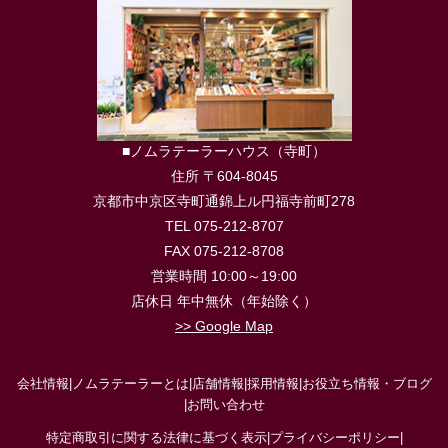
■ノムラテーラーハウス（寺町）
住所 〒604-8045
京都市中京区寺町通錦上ル円福寺前町278
TEL 075-212-8707
FAX 075-212-8708
営業時間 10:00～19:00
店休日 年中無休（年始除く）
>> Google Map
会社情報
|
ノムラテーラーとは
|
店舗情報
|
採用情報
|
お役立ち情報・ブログ
|
お問い合わせ
特定商取引に関する法律に基づく表示
|
プライバシーポリシー
|