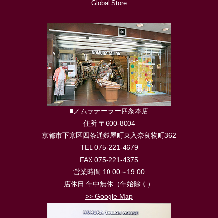
Global Store
■ノムラテーラー四条本店
住所 〒600-8004
京都市下京区四条通麩屋町東入奈良物町362
TEL 075-221-4679
FAX 075-221-4375
営業時間 10:00～19:00
店休日 年中無休（年始除く）
>> Google Map