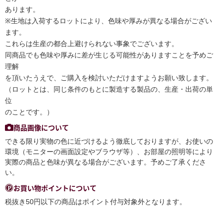
あります。
※生地は入荷するロットにより、色味や厚みが異なる場合がござい
ます。
これらは生産の都合上避けられない事象でございます。
同商品でも色味や厚みに差が生じる可能性がありますことを予めご
理解
を頂いたうえで、ご購入を検討いただけますようお願い致します。
（ロットとは、同じ条件のもとに製造する製品の、生産・出荷の単
位
のことです。）
商品画像について
できる限り実物の色に近づけるよう徹底しておりますが、お使いの
環境（モニターの画面設定やブラウザ等）、お部屋の照明等により
実際の商品と色味が異なる場合がございます。予めご了承くださ
い。
お買い物ポイントについて
税抜き50円以下の商品はポイント付与対象外となります。