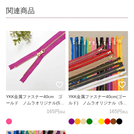
関連商品
YKK金属ファスナー40cm ゴ
YKK金属ファスナー40cm(ゴー
ールド ノムラオリジナル(5号
ルド) ノムラオリジナル（5号
サイズ)販売個数限定色
サイズ）
165円
165円
税込
税込