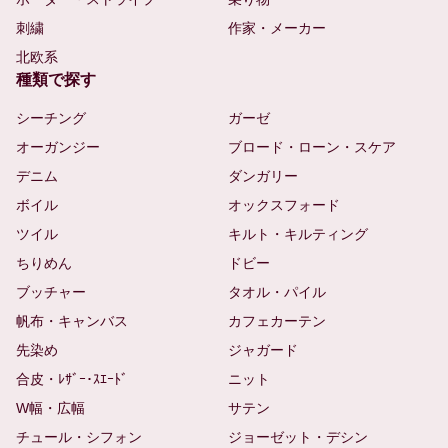
刺繍
作家・メーカー
北欧系
種類で探す
シーチング
ガーゼ
オーガンジー
ブロード・ローン・スケア
デニム
ダンガリー
ボイル
オックスフォード
ツイル
キルト・キルティング
ちりめん
ドビー
ブッチャー
タオル・パイル
帆布・キャンバス
カフェカーテン
先染め
ジャガード
合皮・ﾚｻﾞｰ･ｽｴｰﾄﾞ
ニット
W幅・広幅
サテン
チュール・シフォン
ジョーゼット・デシン