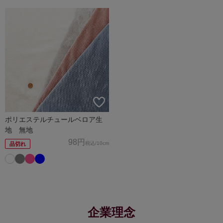
ポリエステルチュールベロア生
地 無地
98円
税込
/10cm
品切れ
企業理念