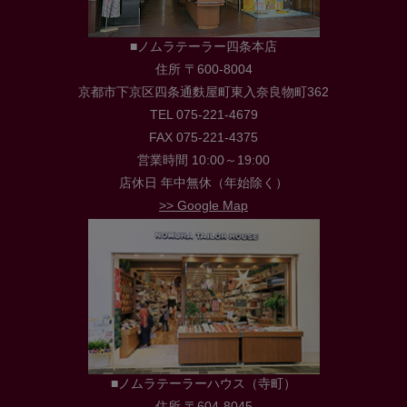
■ノムラテーラー四条本店
住所 〒600-8004
京都市下京区四条通麩屋町東入奈良物町362
TEL 075-221-4679
FAX 075-221-4375
営業時間 10:00～19:00
店休日 年中無休（年始除く）
>> Google Map
■ノムラテーラーハウス（寺町）
住所 〒604-8045