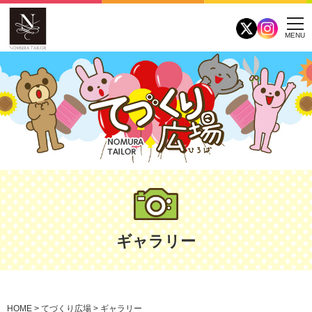
MENU
ギャラリー
HOME
>
てづくり広場
>
ギャラリー