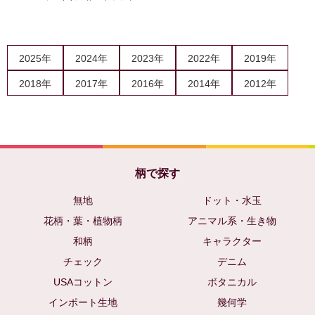
2025年
2024年
2023年
2022年
2019年
2018年
2017年
2016年
2014年
2012年
柄で探す
無地
ドット・水玉
花柄・葉・植物柄
アニマル系・生き物
和柄
キャラクター
チェック
デニム
USAコットン
ボタニカル
インポート生地
幾何学