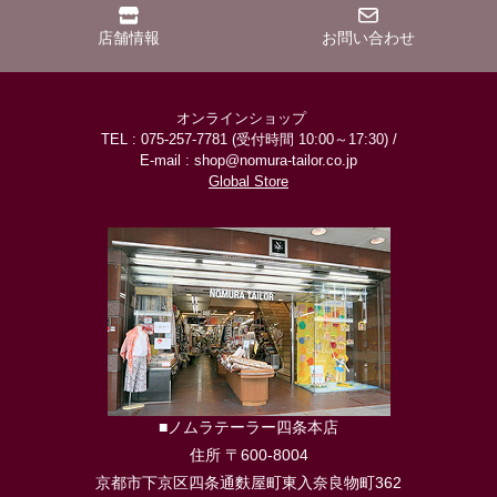
店舗情報
お問い合わせ
オンラインショップ
TEL : 075-257-7781 (受付時間 10:00～17:30) /
E-mail : shop@nomura-tailor.co.jp
Global Store
■ノムラテーラー四条本店
住所 〒600-8004
京都市下京区四条通麩屋町東入奈良物町362