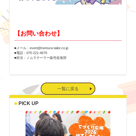
【お問い合わせ】
■メール：event@nomura-tailor.co.jp
■電話：075-221-4679
■担当：ノムラテーラー販売促進部
一覧に戻る
PICK UP