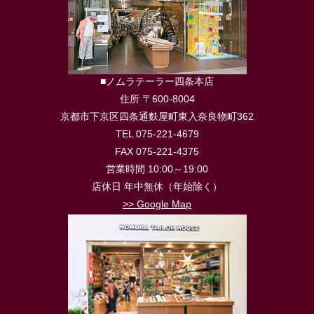
■ノムラテーラー四条本店
住所 〒600-8004
京都市下京区四条通麩屋町東入奈良物町362
TEL 075-221-4679
FAX 075-221-4375
営業時間 10:00～19:00
店休日 年中無休（年始除く）
>> Google Map