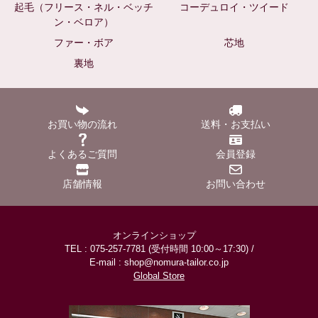
起毛（フリース・ネル・ベッチ
コーデュロイ・ツイード
ン・ベロア）
ファー・ボア
芯地
裏地
お買い物の流れ
送料・お支払い
よくあるご質問
会員登録
店舗情報
お問い合わせ
オンラインショップ
TEL : 075-257-7781 (受付時間 10:00～17:30) /
E-mail : shop@nomura-tailor.co.jp
Global Store