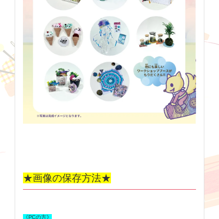
★画像の保存方法★
《PCの方》