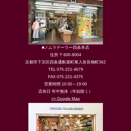
■ノムラテーラー四条本店
住所 〒600-8004
京都市下京区四条通麩屋町東入奈良物町362
TEL 075-221-4679
FAX 075-221-4375
営業時間 10:00～19:00
店休日 年中無休（年始除く）
>> Google Map