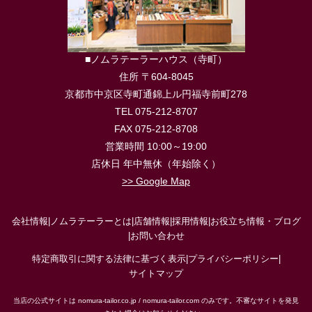
■ノムラテーラーハウス（寺町）
住所 〒604-8045
京都市中京区寺町通錦上ル円福寺前町278
TEL 075-212-8707
FAX 075-212-8708
営業時間 10:00～19:00
店休日 年中無休（年始除く）
>> Google Map
会社情報
|
ノムラテーラーとは
|
店舗情報
|
採用情報
|
お役立ち情報・ブログ
|
お問い合わせ
特定商取引に関する法律に基づく表示
|
プライバシーポリシー
|
サイトマップ
当店の公式サイトは nomura-tailor.co.jp / nomura-tailor.com のみです。不審なサイトを発見