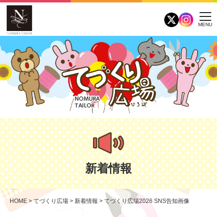
MENU
新着情報
HOME
>
てづくり広場
>
新着情報
>
てづくり広場2026 SNS告知画像