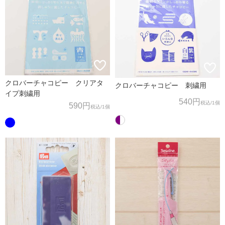
クロバーチャコピー クリアタ
クロバーチャコピー 刺繍用
イプ刺繍用
540円
税込
/1個
590円
税込
/1個