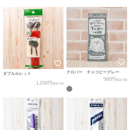
クロバー チャコピーグレー
ダブルルレット
500円
税込
/1個
1,230円
税込
/1個