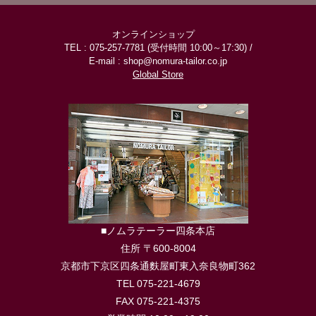
オンラインショップ
TEL : 075-257-7781 (受付時間 10:00～17:30) /
E-mail : shop@nomura-tailor.co.jp
Global Store
■ノムラテーラー四条本店
住所 〒600-8004
京都市下京区四条通麩屋町東入奈良物町362
TEL 075-221-4679
FAX 075-221-4375