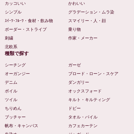
カッコいい
かわいい
シンプル
グラデーション・ムラ染
ｽｲｰﾂ･ﾌﾙｰﾂ・食材・飲み物
スマイリー・人・顔
ボーダー・ストライプ
乗り物
刺繍
作家・メーカー
北欧系
種類で探す
シーチング
ガーゼ
オーガンジー
ブロード・ローン・スケア
デニム
ダンガリー
ボイル
オックスフォード
ツイル
キルト・キルティング
ちりめん
ドビー
ブッチャー
タオル・パイル
帆布・キャンバス
カフェカーテン