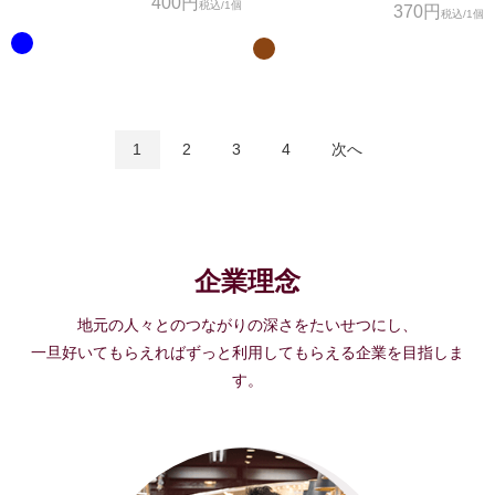
400円
税込
/1個
370円
税込
/1個
1
2
3
4
次へ
企業理念
地元の人々とのつながりの深さをたいせつにし、
一旦好いてもらえればずっと利用してもらえる企業を目指しま
す。